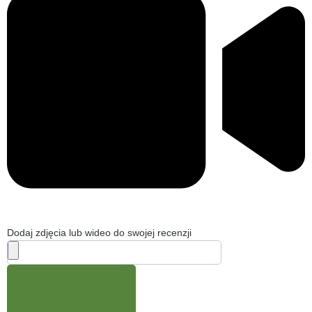
Dodaj zdjęcia lub wideo do swojej recenzji