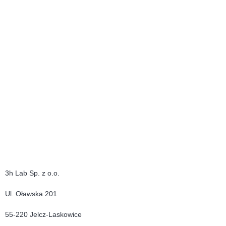
3h Lab Sp. z o.o.
Ul. Oławska 201
55-220 Jelcz-Laskowice