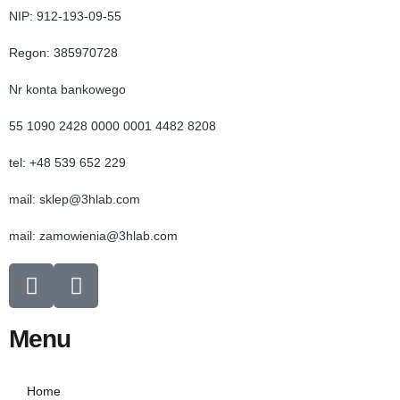
NIP: 912-193-09-55
Regon: 385970728
Nr konta bankowego
55 1090 2428 0000 0001 4482 8208
tel: +48 539 652 229
mail: sklep@3hlab.com
mail: zamowienia@3hlab.com
Menu
Home