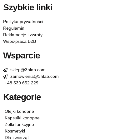
Szybkie linki
Polityka prywatności
Regulamin
Reklamacje i zwroty
Współpraca B2B
Wsparcie
sklep@3hlab.com
zamowienia@3hlab.com
+48 539 652 229
Kategorie
Olejki konopne
Kapsułki konopne
Żelki funkcyjne
Kosmetyki
Dla zwierząt