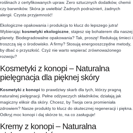
roślinach z certyfikowanych upraw. Zero sztucznych dodatków, chemii
czy barwników. Skóra je uwielbia! Żadnych podrażnień, żadnych
alergii. Czysta przyjemność!
Ekologiczne opakowania i produkcja to klucz do lepszego jutra!
Wybierając
kosmetyki ekologiczne
, stajesz się bohaterem dla naszej
planety. Biodegradowalne opakowania? Tak, proszę! Redukują śmieci i
troszczą się o środowisko. A firmy? Stosują energooszczędne metody,
by dbać o przyszłość. Czyż nie warto wspierać zrównoważonego
rozwoju?
Kosmetyki z konopi – Naturalna
pielęgnacja dla pięknej skóry
Kosmetyki z konopi
to prawdziwy skarb dla tych, którzy pragną
naturalnej pielęgnacji. Pełne odżywczych składników, działają jak
magiczny eliksir dla skóry. Chcesz, by Twoja cera promieniała
zdrowiem? Nasze produkty to klucz do skutecznej regeneracji i piękna.
Odkryj moc konopi i daj skórze to, na co zasługuje!
Kremy z konopi – Naturalna