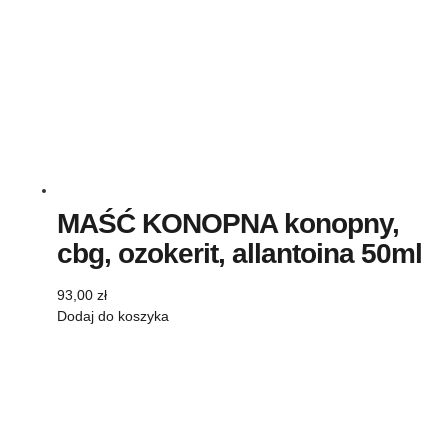
MAŚĆ KONOPNA konopny,
cbg, ozokerit, allantoina 50ml
93,00
zł
Dodaj do koszyka