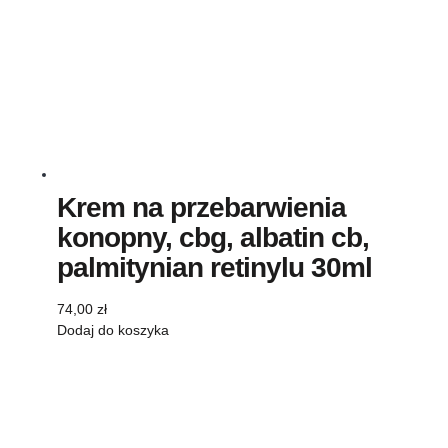
Krem na przebarwienia
konopny, cbg, albatin cb,
palmitynian retinylu 30ml
74,00
zł
Dodaj do koszyka