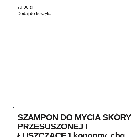
79,00
zł
Dodaj do koszyka
SZAMPON DO MYCIA SKÓRY
PRZESUSZONEJ I
ŁUSZCZĄCEJ konopny, cbg,