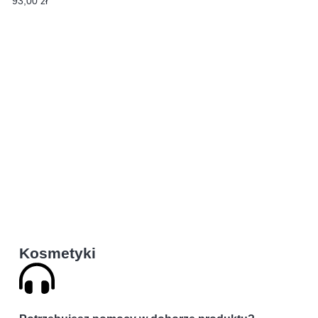
93,00
zł
Kosmetyki