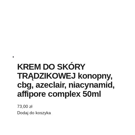
KREM DO SKÓRY
TRĄDZIKOWEJ konopny,
cbg, azeclair, niacynamid,
affipore complex 50ml
73,00
zł
Dodaj do koszyka