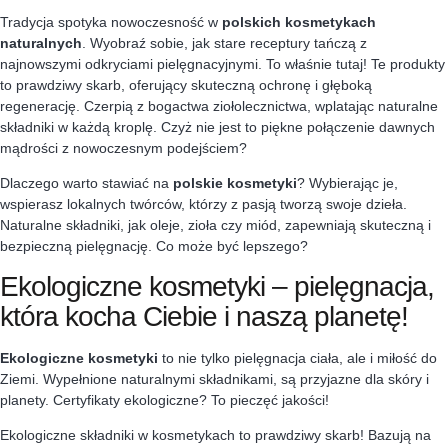
Tradycja spotyka nowoczesność w
polskich kosmetykach
naturalnych
. Wyobraź sobie, jak stare receptury tańczą z
najnowszymi odkryciami pielęgnacyjnymi. To właśnie tutaj! Te produkty
to prawdziwy skarb, oferujący skuteczną ochronę i głęboką
regenerację. Czerpią z bogactwa ziołolecznictwa, wplatając naturalne
składniki w każdą kroplę. Czyż nie jest to piękne połączenie dawnych
mądrości z nowoczesnym podejściem?
Dlaczego warto stawiać na
polskie kosmetyki
? Wybierając je,
wspierasz lokalnych twórców, którzy z pasją tworzą swoje dzieła.
Naturalne składniki, jak oleje, zioła czy miód, zapewniają skuteczną i
bezpieczną pielęgnację. Co może być lepszego?
Ekologiczne kosmetyki – pielęgnacja,
która kocha Ciebie i naszą planetę!
Ekologiczne kosmetyki
to nie tylko pielęgnacja ciała, ale i miłość do
Ziemi. Wypełnione naturalnymi składnikami, są przyjazne dla skóry i
planety. Certyfikaty ekologiczne? To pieczęć jakości!
Ekologiczne składniki w kosmetykach to prawdziwy skarb! Bazują na