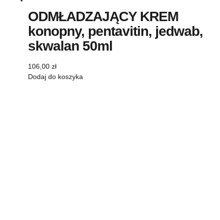
ODMŁADZAJĄCY KREM
konopny, pentavitin, jedwab,
skwalan 50ml
106,00
zł
Dodaj do koszyka