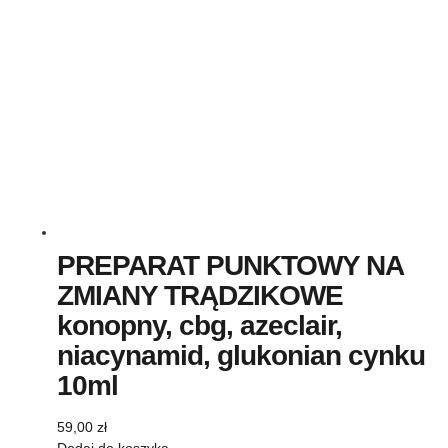
PREPARAT PUNKTOWY NA
ZMIANY TRĄDZIKOWE
konopny, cbg, azeclair,
niacynamid, glukonian cynku
10ml
59,00
zł