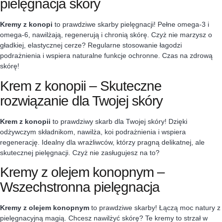
pielęgnacja skóry
Kremy z konopi
to prawdziwe skarby pielęgnacji! Pełne omega-3 i
omega-6, nawilżają, regenerują i chronią skórę. Czyż nie marzysz o
gładkiej, elastycznej cerze? Regularne stosowanie łagodzi
podrażnienia i wspiera naturalne funkcje ochronne. Czas na zdrową
skórę!
Krem z konopii – Skuteczne
rozwiązanie dla Twojej skóry
Krem z konopii
to prawdziwy skarb dla Twojej skóry! Dzięki
odżywczym składnikom, nawilża, koi podrażnienia i wspiera
regenerację. Idealny dla wrażliwców, którzy pragną delikatnej, ale
skutecznej pielęgnacji. Czyż nie zasługujesz na to?
Kremy z olejem konopnym –
Wszechstronna pielęgnacja
Kremy z olejem konopnym
to prawdziwe skarby! Łączą moc natury z
pielęgnacyjną magią. Chcesz nawilżyć skórę? Te kremy to strzał w