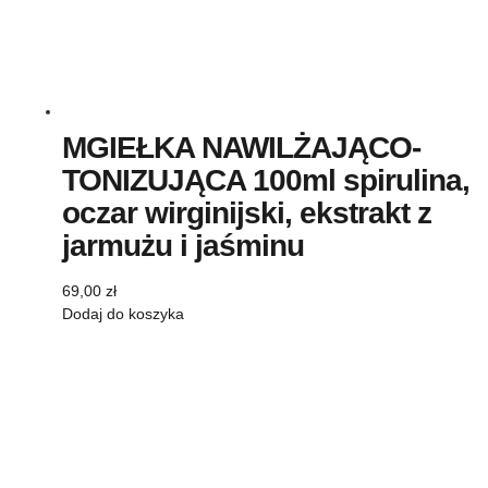
MGIEŁKA NAWILŻAJĄCO-
TONIZUJĄCA 100ml spirulina,
oczar wirginijski, ekstrakt z
jarmużu i jaśminu
69,00
zł
Dodaj do koszyka