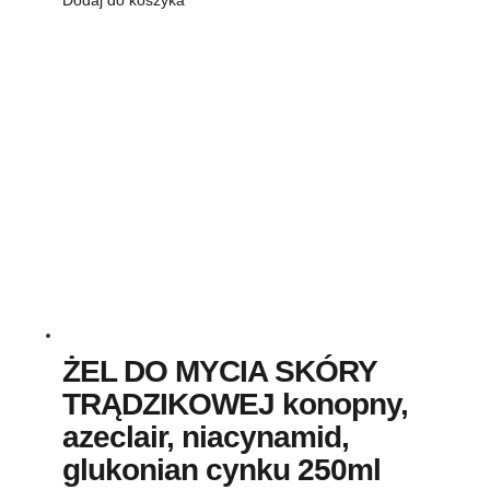
Dodaj do koszyka
ŻEL DO MYCIA SKÓRY
TRĄDZIKOWEJ konopny,
azeclair, niacynamid,
glukonian cynku 250ml