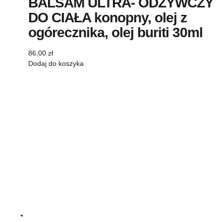
BALSAM ULTRA- ODŻYWCZY
DO CIAŁA konopny, olej z
ogórecznika, olej buriti 30ml
86,00
zł
Dodaj do koszyka