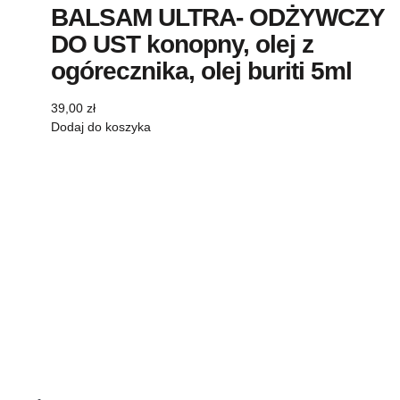
BALSAM ULTRA- ODŻYWCZY
DO UST konopny, olej z
ogórecznika, olej buriti 5ml
39,00
zł
Dodaj do koszyka