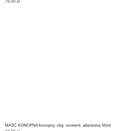
79,00
zł
MAŚĆ KONOPNA konopny, cbg, ozokerit, allantoina 50ml