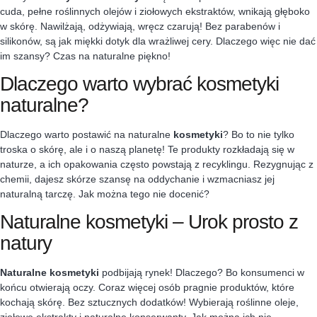
cuda, pełne roślinnych olejów i ziołowych ekstraktów, wnikają głęboko
w skórę. Nawilżają, odżywiają, wręcz czarują! Bez parabenów i
silikonów, są jak miękki dotyk dla
wrażliwej cery. Dlaczego więc nie dać
im szansy? Czas na naturalne piękno!
Dlaczego warto wybrać kosmetyki
naturalne?
Dlaczego warto postawić na naturalne
kosmetyki
? Bo to nie tylko
troska o skórę, ale i o naszą planetę! Te produkty rozkładają się w
naturze, a ich opakowania często powstają z recyklingu. Rezygnując z
chemii, dajesz skórze szansę na oddychanie i wzmacniasz jej
naturalną tarczę. Jak można tego nie docenić?
Naturalne kosmetyki – Urok prosto z
natury
Naturalne kosmetyki
podbijają rynek! Dlaczego? Bo konsumenci w
końcu otwierają oczy. Coraz więcej osób pragnie produktów, które
kochają skórę. Bez sztucznych dodatków! Wybierają roślinne oleje,