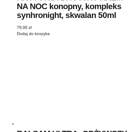
NA NOC konopny, kompleks
synhronight, skwalan 50ml
79,00
zł
Dodaj do koszyka