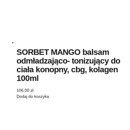
SORBET MANGO balsam
odmładzająco- tonizujący do
ciała konopny, cbg, kolagen
100ml
106,00
zł
Dodaj do koszyka