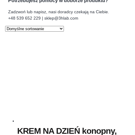
Potrzebujesz pomocy w doborze produktu?
Zadzwoń lub napisz, nasi doradcy czekają na Ciebie.
+48 539 652 229 | sklep@3hlab.com
KREM NA DZIEŃ konopny,