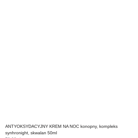
ANTYOKSYDACYJNY KREM NA NOC konopny, kompleks
synhronight, skwalan 50ml